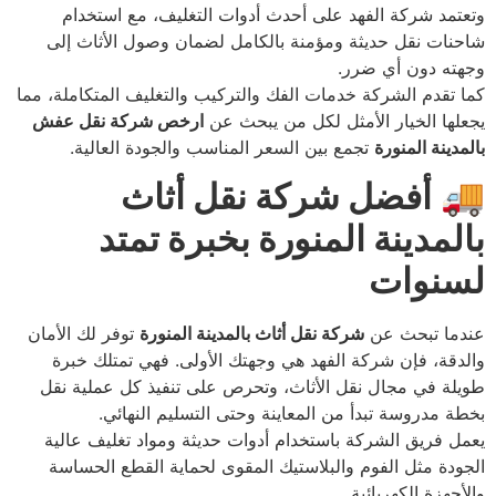
وتعتمد شركة الفهد على أحدث أدوات التغليف، مع استخدام
شاحنات نقل حديثة ومؤمنة بالكامل لضمان وصول الأثاث إلى
وجهته دون أي ضرر.
كما تقدم الشركة خدمات الفك والتركيب والتغليف المتكاملة، مما
يجعلها الخيار الأمثل لكل من يبحث عن
ارخص شركة نقل عفش
بالمدينة المنورة
تجمع بين السعر المناسب والجودة العالية.
🚚
أفضل شركة نقل أثاث
بالمدينة المنورة بخبرة تمتد
لسنوات
عندما تبحث عن
شركة نقل أثاث بالمدينة المنورة
توفر لك الأمان
والدقة، فإن شركة الفهد هي وجهتك الأولى. فهي تمتلك خبرة
طويلة في مجال نقل الأثاث، وتحرص على تنفيذ كل عملية نقل
بخطة مدروسة تبدأ من المعاينة وحتى التسليم النهائي.
يعمل فريق الشركة باستخدام أدوات حديثة ومواد تغليف عالية
الجودة مثل الفوم والبلاستيك المقوى لحماية القطع الحساسة
والأجهزة الكهربائية.