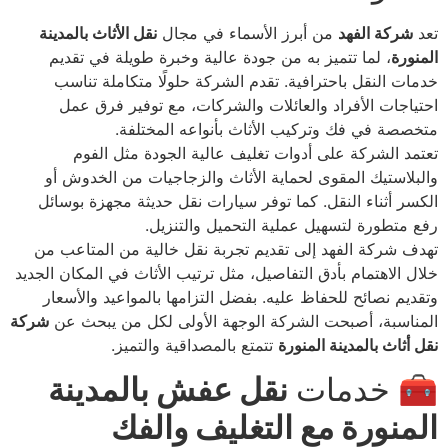
تعد
شركة الفهد
من أبرز الأسماء في مجال
نقل الأثاث بالمدينة
المنورة
، لما تتميز به من جودة عالية وخبرة طويلة في تقديم
خدمات النقل باحترافية. تقدم الشركة حلولًا متكاملة تناسب
احتياجات الأفراد والعائلات والشركات، مع توفير فرق عمل
متخصصة في فك وتركيب الأثاث بأنواعه المختلفة.
تعتمد الشركة على أدوات تغليف عالية الجودة مثل الفوم
والبلاستيك المقوى لحماية الأثاث والزجاجيات من الخدوش أو
الكسر أثناء النقل. كما توفر سيارات نقل حديثة مجهزة بوسائل
رفع متطورة لتسهيل عملية التحميل والتنزيل.
تهدف شركة الفهد إلى تقديم تجربة نقل خالية من المتاعب من
خلال الاهتمام بأدق التفاصيل، مثل ترتيب الأثاث في المكان الجديد
وتقديم نصائح للحفاظ عليه. بفضل التزامها بالمواعيد والأسعار
المناسبة، أصبحت الشركة الوجهة الأولى لكل من يبحث عن
شركة
نقل أثاث بالمدينة المنورة
تتمتع بالمصداقية والتميز.
🧰 خدمات
نقل عفش بالمدينة
المنورة مع التغليف والفك