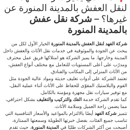
لنقل العفش بالمدينة المنورة عن
غيرها؟ –
شركة نقل عفش
بالمدينة المنورة
شركة الفهد لنقل العفش بالمدينة المنورة
الخيار الأول لكل من
يبحث عن الجودة والموثوقية في خدمات نقل الأثاث والعفش داخل
المدينة وخارجها. ما يميز الشركة هو امتلاكها فريق عمل محترف
ومدرّب على أعلى المستويات للتعامل مع مختلف أنواع العفش،
من الأثاث المنزلي إلى المكاتب والفنادق.
تعتمد الشركة على أدوات تغليف حديثة ومواد عالية الجودة مثل
الفوم والبلاستيك المقوّى للحفاظ على الأثاث أثناء عملية النقل،
مع توفير سيارات نقل مجهزة ومؤمنة بالكامل.
كما تقدم الشركة خدمة
الفك والتركيب والتغليف
بشكل احترافي،
مما يضمن راحة العميل وسلامة الأثاث.
تتميز
شركة الفهد
أيضًا بالالتزام بالمواعيد والأسعار التنافسية التي
تناسب جميع الفئات. بفضل خبرتها الطويلة وسمعتها الممتازة،
أصبحت من أكثر الشركات طلبًا في
المدينة المنورة
، حيث تقدم