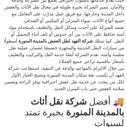
حيث تقدم خدماتها بأسلوب احترافي يجمع بين السرعة والدقة
والأمان. تتميز الشركة بخبرة طويلة في مجال نقل الأثاث والعفش
داخل المدينة وخارجها، مع فريق عمل مدرّب على التعامل مع
جميع أنواع الأثاث، سواء المنزلي أو المكتبي أو الفندقي.
تعتمد الشركة على أحدث وسائل النقل والتغليف باستخدام مواد
آمنة تحافظ على الأثاث من أي خدوش أو تلف أثناء التحميل أو
النقل. كما تمتلك
شركة الفهد لنقل العفش بالمدينة المنورة
أسطولًا
من سيارات النقل الحديثة والمجهزة خصيصًا لضمان عملية نقل
سلسة وآمنة. تقدم الشركة أيضًا خدمة الفك والتركيب والتغليف
بأسعار تنافسية تراعي جميع العملاء.
من خلال الالتزام بالمواعيد والدقة في التنفيذ، استطاعت شركة
الفهد أن تكسب ثقة سكان المدينة المنورة وتصبح الخيار الأول
لكل من يبحث عن خدمة نقل عفش احترافية توفر الراحة وتضمن
سلامة العفش حتى باب المنزل الجديد.
🚚 أفضل
شركة نقل أثاث
بالمدينة المنورة
بخبرة تمتد
لسنوات