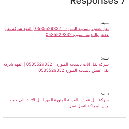
7 Responses
تنبيه:
نقل عفش بالمدينه المنوره _ 0535529332 | الفهد شركة نقل
عفش بالمدينة المنورة 0535529332
تنبيه:
شركة نقل اثاث بالمدينه المنوره _ 0535529332 | الفهد شركة
نقل عفش بالمدينة المنورة 0535529332
تنبيه:
شركة نقل عفش بالمدينة المنورة الفهد لنقل الاثاث الى جميع
مدن المملكة اتصل نصل