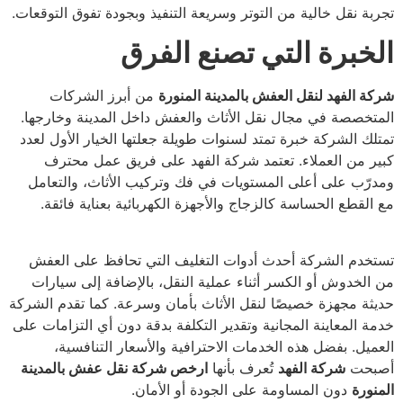
تجربة نقل خالية من التوتر وسريعة التنفيذ وبجودة تفوق التوقعات.
الخبرة التي تصنع الفرق
شركة الفهد لنقل العفش بالمدينة المنورة
من أبرز الشركات
المتخصصة في مجال نقل الأثاث والعفش داخل المدينة وخارجها.
تمتلك الشركة خبرة تمتد لسنوات طويلة جعلتها الخيار الأول لعدد
كبير من العملاء. تعتمد شركة الفهد على فريق عمل محترف
ومدرّب على أعلى المستويات في فك وتركيب الأثاث، والتعامل
مع القطع الحساسة كالزجاج والأجهزة الكهربائية بعناية فائقة.
تستخدم الشركة أحدث أدوات التغليف التي تحافظ على العفش
من الخدوش أو الكسر أثناء عملية النقل، بالإضافة إلى سيارات
حديثة مجهزة خصيصًا لنقل الأثاث بأمان وسرعة. كما تقدم الشركة
خدمة المعاينة المجانية وتقدير التكلفة بدقة دون أي التزامات على
العميل. بفضل هذه الخدمات الاحترافية والأسعار التنافسية،
أصبحت
شركة الفهد
تُعرف بأنها
ارخص شركة نقل عفش بالمدينة
المنورة
دون المساومة على الجودة أو الأمان.