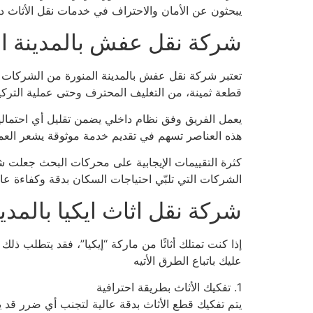
يبحثون عن الأمان والاحتراف في خدمات نقل الأثاث دا
شركة نقل عفش بالمدينة ا
تعتبر شركة نقل عفش بالمدينة المنورة من الشركات ا
قطعة ثمينة، من التغليف المحترف وحتى عملية التركي
يعمل الفريق وفق نظام داخلي يضمن تقليل أي احتمالية 
هذه العناصر تسهم في تقديم خدمة موثوقة يشعر العمي
كثرة التقييمات الإيجابية على محركات البحث جعلت ش
الشركات التي تلبّي احتياجات السكان بدقة وكفاءة عال
شركة نقل اثاث ايكيا بالمدين
إذا كنت تمتلك أثاثًا من ماركة “إيكيا”، فقد يتطلب ذل
عليك باتباع الطرق الأتيه
1. تفكيك الأثاث بطريقة احترافية
يتم تفكيك قطع الأثاث بدقة عالية لتجنب أي ضرر قد يح