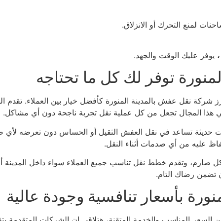
نات لمنع التحرك أو الانزلاق.
،
يوفر عليك الوقت والجهد.
منورة توفر لك كل ما تحتاجه
شركة نقل عفش بالمدينة المنورة كأفضل خيار بين العملاء. تقدم الش
في هذا المجال تجعل من كل عملية نقل تجربة ناجحة دون أي مشاكل.
حديثة تساعد في نقل العفش الثقيل أو الحساس دون تعرضه لأي ضر
حفاظ عليه من أي صدمات أثناء النقل.
 صارم، وتقدم خطط نقل تناسب جميع العملاء سواء داخل المدينة أو للأ
ان تضمن رضاك التام.
نورة بأسعار تنافسية وجودة عالية
بين السعر المناسب والخدمة المتقنة، هتلاقي إن الشركات المتقدمة 