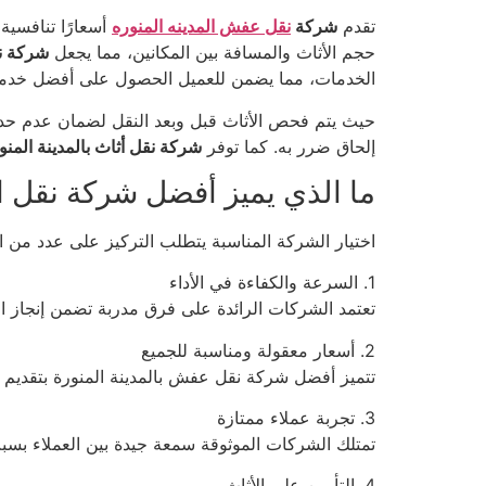
تقدم
شركة
نقل عفش المدينه المنوره
أسعارًا تنافسية
حجم الأثاث والمسافة بين المكانين، مما يجعل
شركة نق
الخدمات، مما يضمن للعميل الحصول على أفضل خدم
حيث يتم فحص الأثاث قبل وبعد النقل لضمان عدم ح
إلحاق ضرر به. كما توفر
شركة نقل أثاث بالمدينة المنو
ما الذي يميز أفضل شركة نقل اث
اختيار الشركة المناسبة يتطلب التركيز على عدد من ال
1. السرعة والكفاءة في الأداء
تعتمد الشركات الرائدة على فرق مدربة تضمن إنجاز 
2. أسعار معقولة ومناسبة للجميع
تتميز أفضل شركة نقل عفش بالمدينة المنورة بتقديم 
3. تجربة عملاء ممتازة
تمتلك الشركات الموثوقة سمعة جيدة بين العملاء بسبب 
4. التأمين على الأثاث