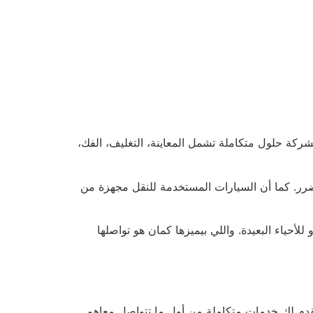
ركة حلول متكاملة تشمل المعاينة، التغليف، الفك،
ر. كما أن السيارات المستخدمة للنقل مجهزة من
حياء البعيدة. واللي بيميزها كمان هو تواصلها
بتقدم لك خدمات متكاملة من أول ما تتواصل معاهم