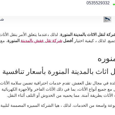
0535529332
شرك
كة لنقل الاثاث بالمدينة المنورة
. لذلك
،
عندما يتعلق الأمر بنقل الأثاث
ميع. لذلك
،
كيفية اختيار
أفضل
شركة نقل عفش بالمدينة
المنورة
، مع
نوره
ثاث بالمدينة المنورة بأسعار تنافسية
ة في مجال نقل العفش. تقدم خدمات احترافية تضمن سلامة الأثاث أثن
ل مع جميع أنواع الأثاث، بما في ذلك الأثاث الفاخر والأجهزة الكهربا
ثاث بطريقة آمنة. مما يحميه من الخدوش أو التلف أثناء النقل.
عة واسعة من الخدمات. لذلك ، هيا الشركة المميزه المصممة لتلبية 