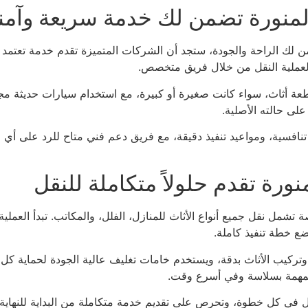
لمنورة تضمن لك خدمة سريعة وآمن
لك الراحة والجودة، ستجد أن الشركات المتميزة تقدم خدمة تعتمد ع
ط لعملية النقل من خلال فريق متخصص.
 أثاث، سواء كانت صغيرة أو كبيرة، مع استخدام سيارات حديثة مجهزة
على حالته الأصلية.
نافسية، ومواعيد تنفيذ دقيقة، مع فريق دعم فني متاح للرد على أي ا
ورة تقدم حلولاً متكاملة للنقل
تشمل نقل جميع أنواع الأثاث للمنازل، الفلل، والمكاتب. تبدأ العملي
ضع خطة تنفيذ كاملة.
ركيب الأثاث بدقة، ويستخدم خامات تغليف عالية الجودة لحماية ك
لمهمة بسلاسة وفي أسرع وقت.
ل في كل خطوة، وتحرص على تقديم خدمة متكاملة من البداية للنهاية. 