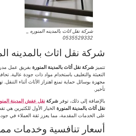
شركة نقل اثاث بالمدينه المنوره _
0535529332
شركة نقل اثاث بالمدينه ال
تتميز
شركة نقل أثاث بالمدينة المنورة
بفريق عمل مدرب 
التعبئة والتغليف باستخدام مواد ذات جودة عالية. تحاف
مجهزة بوسائل حماية تمنع اهتزاز الأثاث أثناء التنقل. ت
تأخير.
بالإضافة إلى ذلك، توفر
شركة
نقل عفش المدينة المنو
نقل أثاث بالمدينة المنورة
الخيار الأول للكثيرين هي تق
على الخدمات المقدمة، مما يعزز ثقة العملاء في جودة
أسعار تنافسية وخدمات مميز